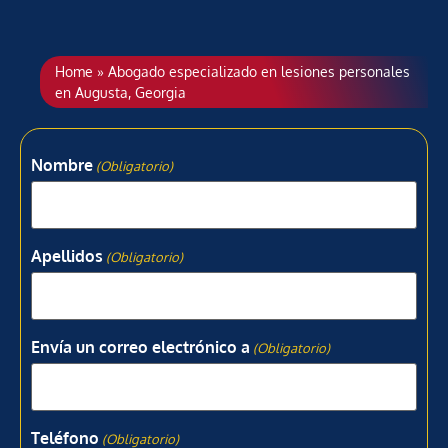
Home
»
Abogado especializado en lesiones personales
en Augusta, Georgia
Nombre
(Obligatorio)
Apellidos
(Obligatorio)
Envía un correo electrónico a
(Obligatorio)
Teléfono
(Obligatorio)