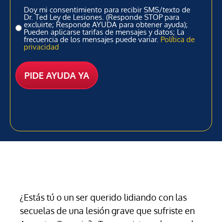
Doy mi consentimiento para recibir SMS/texto de
Dr. Ted Ley de Lesiones. (Responde STOP para
excluirte; Responde AYUDA para obtener ayuda);
Pueden aplicarse tarifas de mensajes y datos; La
frecuencia de los mensajes puede variar.
Política de
privacidad
¿Estás tú o un ser querido lidiando con las
secuelas de una lesión grave que sufriste en